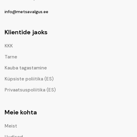
info@metsavalgus.ee
Klientide jaoks
KKK
Tarne
Kauba tagastamine
Küpsiste poliitika (ES)
Privaatsuspoliitika (ES)
Meie kohta
Meist