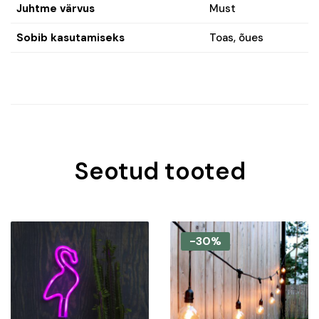
Juhtme värvus
Must
Sobib kasutamiseks
Toas, õues
Seotud tooted
-30%