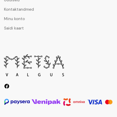
Uudised
Kontaktandmed
Minu konto
Saidi kaart