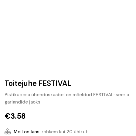
Toitejuhe FESTIVAL
Pistikupesa ühenduskaabel on mõeldud FESTIVAL-seeria
garlandide jaoks.
€
3.58
Meil on laos
: rohkem kui 20 ühikut