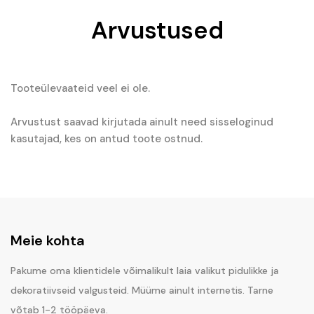
Arvustused
Tooteülevaateid veel ei ole.
Arvustust saavad kirjutada ainult need sisseloginud
kasutajad, kes on antud toote ostnud.
Meie kohta
Pakume oma klientidele võimalikult laia valikut pidulikke ja
dekoratiivseid valgusteid. Müüme ainult internetis. Tarne
võtab 1-2 tööpäeva.