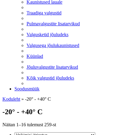
Kaunistused lauale
Traadiga valgustid
Pulmavalgustite lisatarvikud
Valgusketid jõuludeks
Valgusega jõulukaunistused
Küünlad
Jõuluvalgustite lisatarvikud
Kõik valgustid jõuludeks
Soodusmüük
Koduleht
»
-20° - +40° C
-20° - +40° C
Näitan 1–16 tulemust 259-st