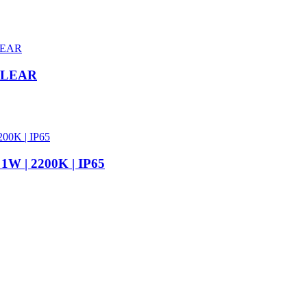
&CLEAR
 1W | 2200K | IP65