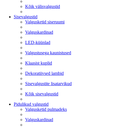
Kõik välisvalgustid
Sisevalgustid
Valgusketid siseruumi
Valguskardinad
LED-küünlad
Valgustusega kaunistused
Klaasist kuplid
Dekoratiivsed lambid
Sisevalgustite lisatarvikud
Kõik sisevalgustid
Pidulikud valgustid
Valgusketid pulmadeks
Valguskardinad