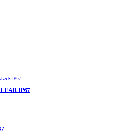
CLEAR IP67
67