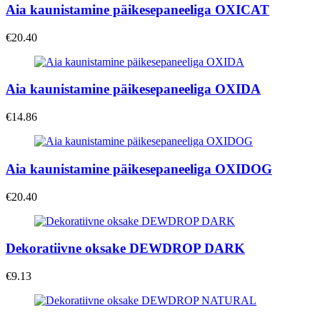
Aia kaunistamine päikesepaneeliga OXICAT
€
20.40
Aia kaunistamine päikesepaneeliga OXIDA
€
14.86
Aia kaunistamine päikesepaneeliga OXIDOG
€
20.40
Dekoratiivne oksake DEWDROP DARK
€
9.13