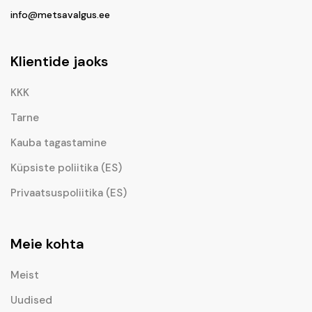
info@metsavalgus.ee
Klientide jaoks
KKK
Tarne
Kauba tagastamine
Küpsiste poliitika (ES)
Privaatsuspoliitika (ES)
Meie kohta
Meist
Uudised