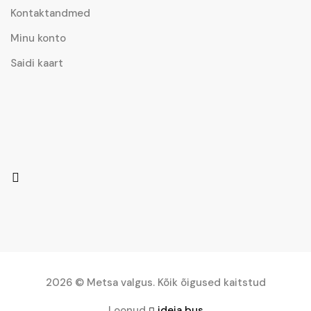
Kontaktandmed
Minu konto
Saidi kaart
2026 © Metsa valgus. Kõik õigused kaitstud
Loonud
ideja bus