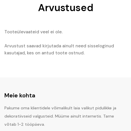
Arvustused
Tooteülevaateid veel ei ole.
Arvustust saavad kirjutada ainult need sisseloginud
kasutajad, kes on antud toote ostnud.
Meie kohta
Pakume oma klientidele võimalikult laia valikut pidulikke ja
dekoratiivseid valgusteid. Müüme ainult internetis. Tarne
võtab 1-2 tööpäeva.