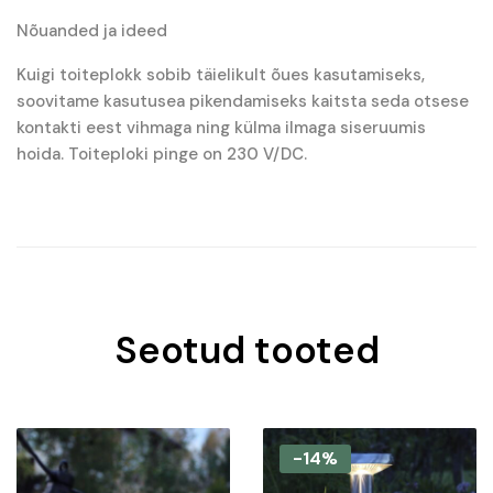
Nõuanded ja ideed
Kuigi toiteplokk sobib täielikult õues kasutamiseks,
soovitame kasutusea pikendamiseks kaitsta seda otsese
kontakti eest vihmaga ning külma ilmaga siseruumis
hoida. Toiteploki pinge on 230 V/DC.
Seotud tooted
-14%