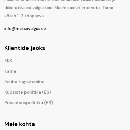
dekoratiivseid valgusteid. Müüme ainult internetis. Tarne
võtab 1-2 tööpäeva.
info@metsavalgus.ee
Klientide jaoks
KKK
Tarne
Kauba tagastamine
Küpsiste poliitika (ES)
Privaatsuspoliitika (ES)
Meie kohta