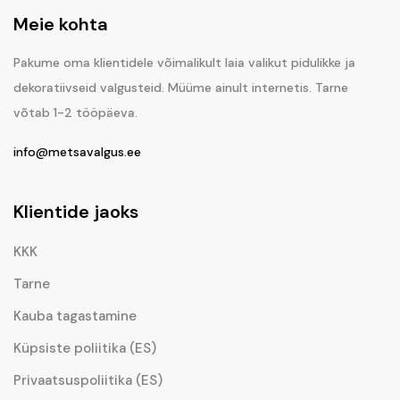
Meie kohta
Pakume oma klientidele võimalikult laia valikut pidulikke ja
dekoratiivseid valgusteid. Müüme ainult internetis. Tarne
võtab 1-2 tööpäeva.
info@metsavalgus.ee
Klientide jaoks
KKK
Tarne
Kauba tagastamine
Küpsiste poliitika (ES)
Privaatsuspoliitika (ES)