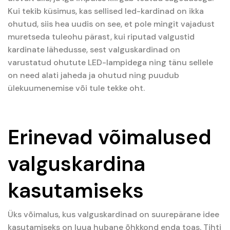
Kui tekib küsimus, kas sellised led-kardinad on ikka
ohutud, siis hea uudis on see, et pole mingit vajadust
muretseda tuleohu pärast, kui riputad valgustid
kardinate lähedusse, sest valguskardinad on
varustatud ohutute LED-lampidega ning tänu sellele
on need alati jaheda ja ohutud ning puudub
ülekuumenemise või tule tekke oht.
Erinevad võimalused
valguskardina
kasutamiseks
Üks võimalus, kus valguskardinad on suurepärane idee
kasutamiseks on luua hubane õhkkond enda toas. Tihti