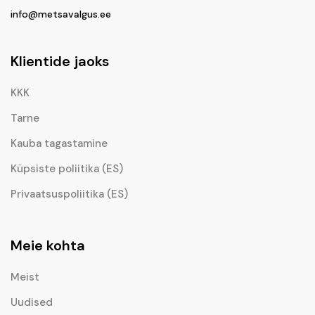
info@metsavalgus.ee
Klientide jaoks
KKK
Tarne
Kauba tagastamine
Küpsiste poliitika (ES)
Privaatsuspoliitika (ES)
Meie kohta
Meist
Uudised