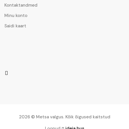
Kontaktandmed
Minu konto
Saidi kaart
2026 © Metsa valgus. Kõik õigused kaitstud
Loonud
ideja bus