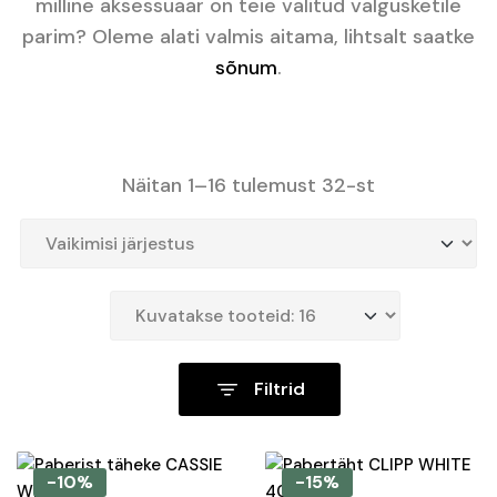
milline aksessuaar on teie valitud valgusketile
parim? Oleme alati valmis aitama, lihtsalt saatke
sõnum
.
Näitan 1–16 tulemust 32-st
Filtrid
-10%
-15%