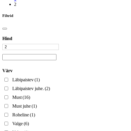
2
Filtrid
Hind
Värv
Läbipaistev
(1)
Läbipaistev juhe.
(2)
Must
(16)
Must juhe
(1)
Roheline
(1)
Valge
(6)