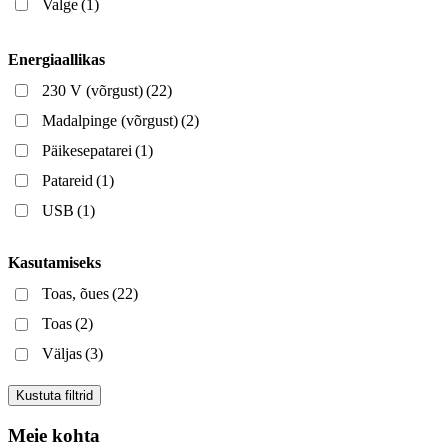
Valge
(1)
Energiaallikas
230 V (võrgust)
(22)
Madalpinge (võrgust)
(2)
Päikesepatarei
(1)
Patareid
(1)
USB
(1)
Kasutamiseks
Toas, õues
(22)
Toas
(2)
Väljas
(3)
Kustuta filtrid
Meie kohta