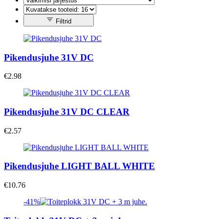
Filtrid
Pikendusjuhe 31V DC
€
2.98
Pikendusjuhe 31V DC CLEAR
€
2.57
Pikendusjuhe LIGHT BALL WHITE
€
10.76
-41%