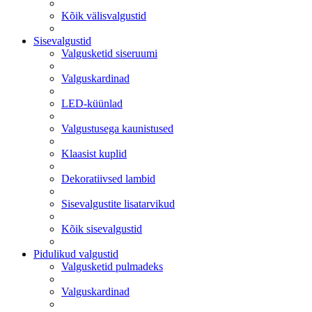
Kõik välisvalgustid
Sisevalgustid
Valgusketid siseruumi
Valguskardinad
LED-küünlad
Valgustusega kaunistused
Klaasist kuplid
Dekoratiivsed lambid
Sisevalgustite lisatarvikud
Kõik sisevalgustid
Pidulikud valgustid
Valgusketid pulmadeks
Valguskardinad