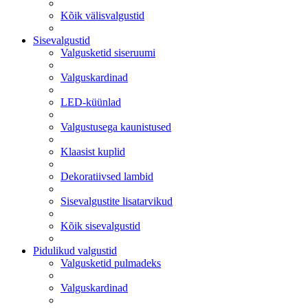
Kõik välisvalgustid
Sisevalgustid
Valgusketid siseruumi
Valguskardinad
LED-küünlad
Valgustusega kaunistused
Klaasist kuplid
Dekoratiivsed lambid
Sisevalgustite lisatarvikud
Kõik sisevalgustid
Pidulikud valgustid
Valgusketid pulmadeks
Valguskardinad