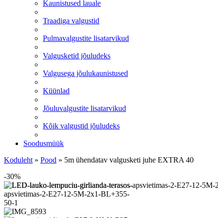
Kaunistused lauale
Traadiga valgustid
Pulmavalgustite lisatarvikud
Valgusketid jõuludeks
Valgusega jõulukaunistused
Küünlad
Jõuluvalgustite lisatarvikud
Kõik valgustid jõuludeks
Soodusmüük
Koduleht
»
Pood
»
5m ühendatav valgusketi juhe EXTRA 40
-30%