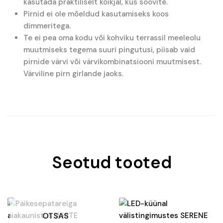
kasutada praktiliselt kõikjal, kus soovite.
Pirnid ei ole mõeldud kasutamiseks koos
dimmeritega.
Te ei pea oma kodu või kohviku terrassil meeleolu
muutmiseks tegema suuri pingutusi, piisab vaid
pirnide värvi või värvikombinatsiooni muutmisest.
Värviline pirn girlande jaoks.
Seotud tooted
OTSAS