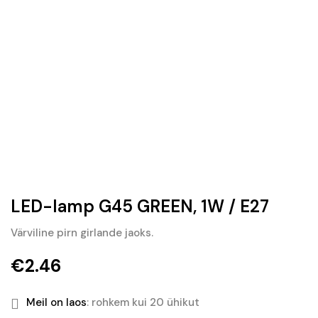
LED-lamp G45 GREEN, 1W / E27
Värviline pirn girlande jaoks.
€
2.46
Meil on laos
: rohkem kui 20 ühikut