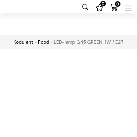
0
0
Koduleht
»
Pood
»
LED-lamp G45 GREEN, 1W / E27