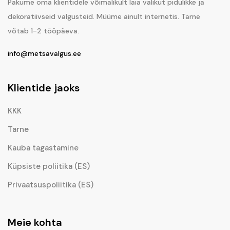
Pakume oma klientidele võimalikult laia valikut pidulikke ja
dekoratiivseid valgusteid. Müüme ainult internetis. Tarne
võtab 1-2 tööpäeva.
info@metsavalgus.ee
Klientide jaoks
KKK
Tarne
Kauba tagastamine
Küpsiste poliitika (ES)
Privaatsuspoliitika (ES)
Meie kohta