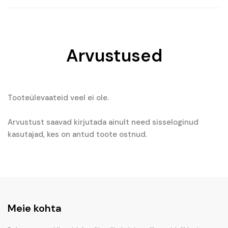
Arvustused
Tooteülevaateid veel ei ole.
Arvustust saavad kirjutada ainult need sisseloginud
kasutajad, kes on antud toote ostnud.
Meie kohta