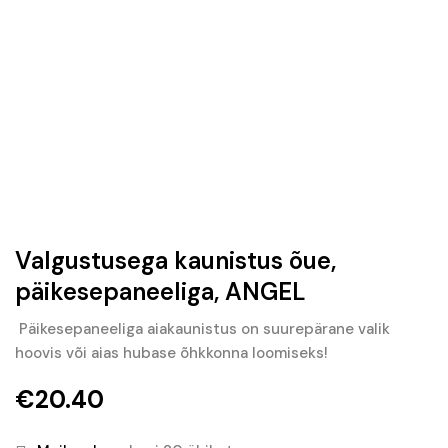
Valgustusega kaunistus õue,
päikesepaneeliga, ANGEL
Päikesepaneeliga aiakaunistus on suurepärane valik
hoovis või aias hubase õhkkonna loomiseks!
€
20.40