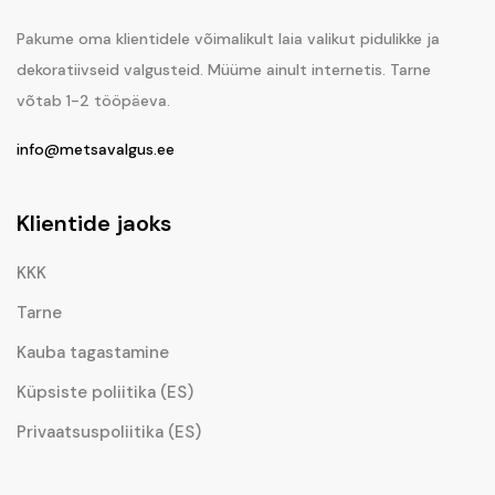
Pakume oma klientidele võimalikult laia valikut pidulikke ja
dekoratiivseid valgusteid. Müüme ainult internetis. Tarne
võtab 1-2 tööpäeva.
info@metsavalgus.ee
Klientide jaoks
KKK
Tarne
Kauba tagastamine
Küpsiste poliitika (ES)
Privaatsuspoliitika (ES)