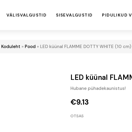
VÄLISVALGUSTID
SISEVALGUSTID
PIDULIKUD 
Koduleht
»
Pood
»
LED küünal FLAMME DOTTY WHITE (10 cm)
LED küünal FLAM
Hubane pühadekaunistus!
€
9.13
OTSAS