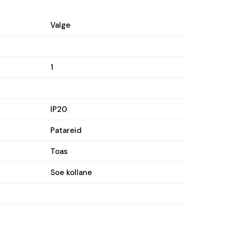
Valge
1
IP20
Patareid
Toas
Soe kollane