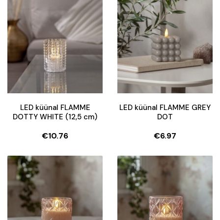
LED küünal FLAMME
LED küünal FLAMME GREY
DOTTY WHITE (12,5 cm)
DOT
€
10.76
€
6.97