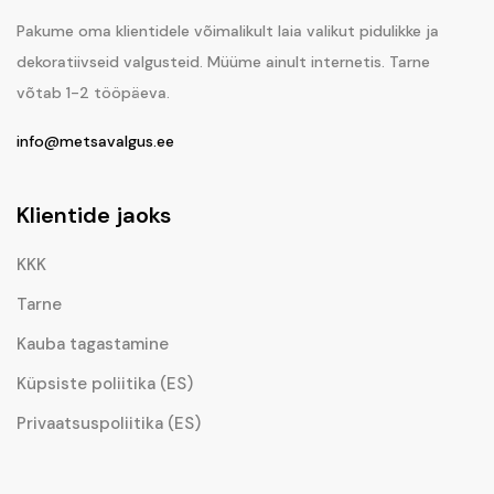
Pakume oma klientidele võimalikult laia valikut pidulikke ja
dekoratiivseid valgusteid. Müüme ainult internetis. Tarne
võtab 1-2 tööpäeva.
info@metsavalgus.ee
Klientide jaoks
KKK
Tarne
Kauba tagastamine
Küpsiste poliitika (ES)
Privaatsuspoliitika (ES)