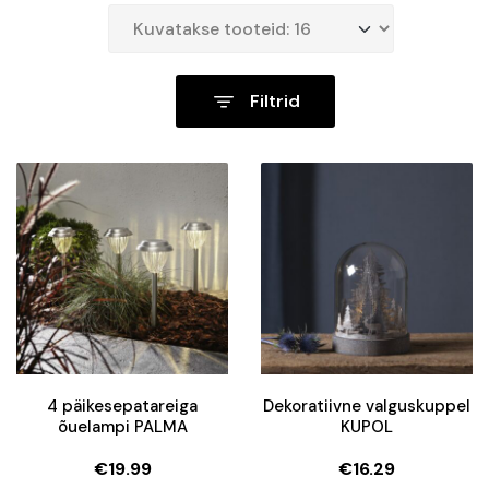
Filtrid
4 päikesepatareiga
Dekoratiivne valguskuppel
õuelampi PALMA
KUPOL
€
19.99
€
16.29