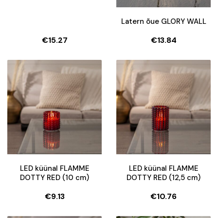
Latern õue GLORY WALL
€
15.27
€
13.84
LED küünal FLAMME
LED küünal FLAMME
DOTTY RED (10 cm)
DOTTY RED (12,5 cm)
€
9.13
€
10.76