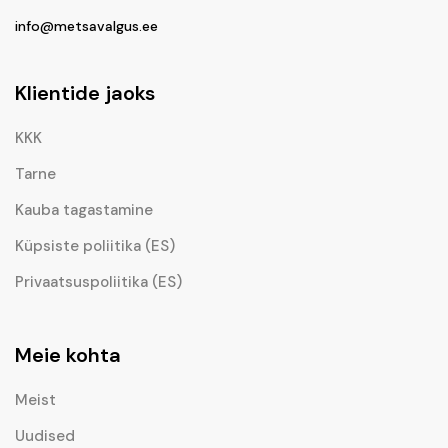
info@metsavalgus.ee
Klientide jaoks
KKK
Tarne
Kauba tagastamine
Küpsiste poliitika (ES)
Privaatsuspoliitika (ES)
Meie kohta
Meist
Uudised