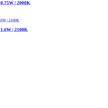
 0.75W | 2000K
 1.6W | 2100K