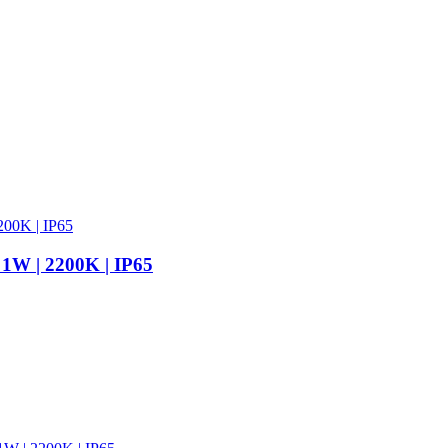
 1W | 2200K | IP65