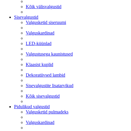
Kõik välisvalgustid
Sisevalgustid
Valgusketid siseruumi
Valguskardinad
LED-küünlad
Valgustusega kaunistused
Klaasist kuplid
Dekoratiivsed lambid
Sisevalgustite lisatarvikud
Kõik sisevalgustid
Pidulikud valgustid
Valgusketid pulmadeks
Valguskardinad