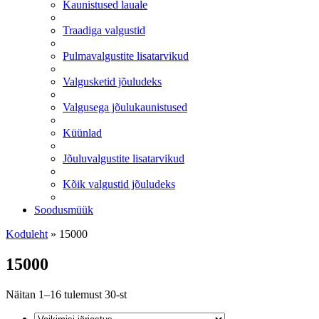
Kaunistused lauale
Traadiga valgustid
Pulmavalgustite lisatarvikud
Valgusketid jõuludeks
Valgusega jõulukaunistused
Küünlad
Jõuluvalgustite lisatarvikud
Kõik valgustid jõuludeks
Soodusmüük
Koduleht
»
15000
15000
Näitan 1–16 tulemust 30-st