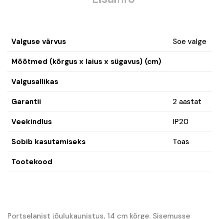
Valguse värvus
Soe valge
Mõõtmed (kõrgus x laius x sügavus) (cm)
Valgusallikas
Garantii
2 aastat
Veekindlus
IP20
Sobib kasutamiseks
Toas
Tootekood
Portselanist jõulukaunistus, 14 cm kõrge. Sisemusse