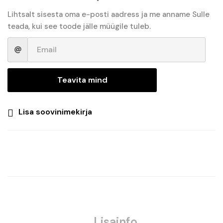
Lihtsalt sisesta oma e-posti aadress ja me anname Sulle
teada, kui see toode jälle müügile tuleb.
Teavita mind
Lisa soovinimekirja
Lisainfo