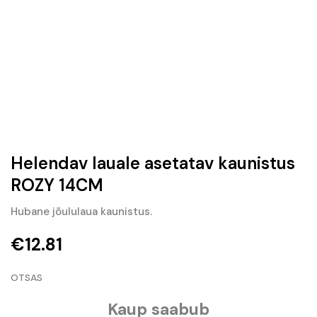
Helendav lauale asetatav kaunistus
ROZY 14CM
Hubane jõululaua kaunistus.
€
12.81
OTSAS
Kaup saabub